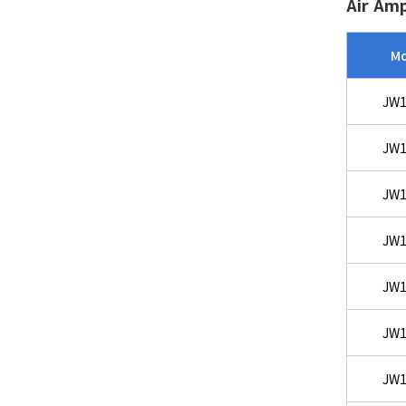
Air Amp
Mo
JW1
JW1
JW1
JW1
JW1
JW1
JW1