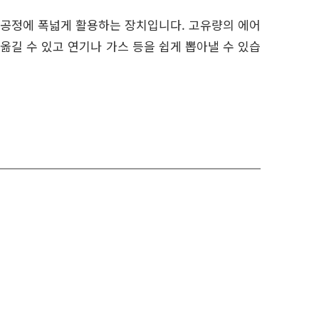
의 공정에 폭넓게 활용하는 장치입니다. 고유량의 에어
 옮길 수 있고 연기나 가스 등을 쉽게 뽑아낼 수 있습