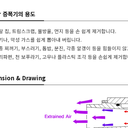
ir 증폭기의 용도
탈 칩, 트림스크랩, 물방울, 먼지 등을 손 쉽게 제거합니다.
기나, 악성 가스를 쉽게 뽑아내 버립니다.
종 찌꺼기, 부스러기, 톱밥, 분진, 각종 알갱이 등을 힘들이지 
리파편, 천 보푸라기, 고무나 플라스틱 조각 등을 손쉽게 제거합
nsion & Drawing