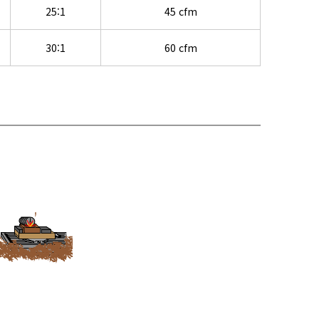
25:1
45 cfm
30:1
60 cfm