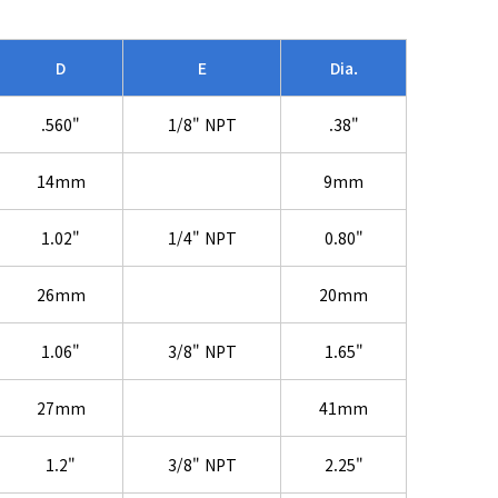
D
E
Dia.
.560"
1/8" NPT
.38"
14mm
9mm
1.02"
1/4" NPT
0.80"
26mm
20mm
1.06"
3/8" NPT
1.65"
27mm
41mm
1.2"
3/8" NPT
2.25"