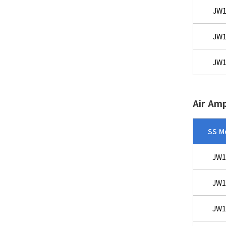
JW1
JW1
JW1
Air Amp
SS M
JW1
JW1
JW1