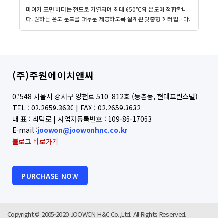
마이카 표면 히터는 전도로 가열되며 최대 650°C의 온도에 적합합니
다. 원하는 온도 분포를 대부분 제공하도록 설계된 맞춤형 히터입니다.
(주)주원에이치앤씨
07548 서울시 강서구 양천로 510, 812호 (등촌동, 현대프린스텔)
TEL : 02.2659.3630 | FAX : 02.2659.3632
대 표 : 최덕로 | 사업자등록번호 : 109-86-17063
E-mail :
joowon@joowonhnc.co.kr
블로그 바로가기
PURCHASE NOW
Copyright © 2005-2020 JOOWON H&C Co.,Ltd. All Rights Reserved.