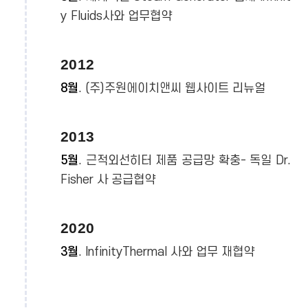
y Fluids사와 업무협약
2012
8월
. (주)주원에이치앤씨 웹사이트 리뉴얼
2013
5월
. 근적외선히터 제품 공급망 확충- 독일 Dr.
Fisher 사 공급협약
2020
3월
. InfinityThermal 사와 업무 재협약