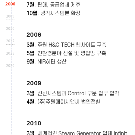
2006
7월
. 판매, 공급업체 제휴
10월
. 냉각시스템분 확장
2009
2010
2006
2012
3월
. 주원 H&C TECH 웹사이트 구축
2013
5월
. 친환경분야 신설 및 영업망 구축
9월
. NIR히터 생산
2020
2009
3월
. 선진시스템과 Control 부문 업무 협약
4월
. (주)주원에이치앤씨 법인전환
2010
3월
. 세계적인 Steam Generator 업체 Infinit